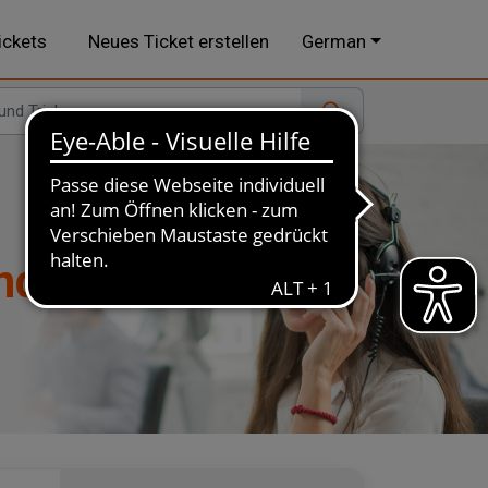
ickets
Neues Ticket erstellen
German
nd