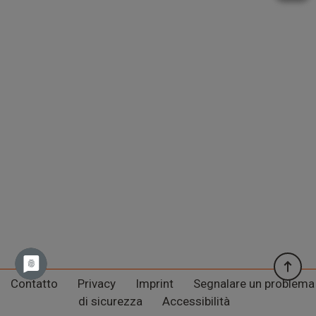
Contatto
Privacy
Imprint
Segnalare un problema
di sicurezza
Accessibilità