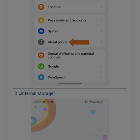
3. ,,Internal storage"