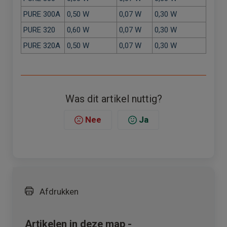
PURE 300A
0,50 W
0,07 W
0,30 W
PURE 320
0,60 W
0,07 W
0,30 W
PURE 320A
0,50 W
0,07 W
0,30 W
Was dit artikel nuttig?
Nee
Ja
Afdrukken
Artikelen in deze map -