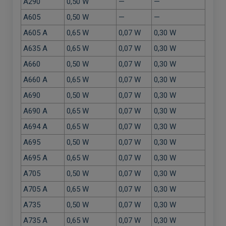
A290
0,50 W
—
—
A605
0,50 W
—
—
A605 A
0,65 W
0,07 W
0,30 W
A635 A
0,65 W
0,07 W
0,30 W
A660
0,50 W
0,07 W
0,30 W
A660 A
0,65 W
0,07 W
0,30 W
A690
0,50 W
0,07 W
0,30 W
A690 A
0,65 W
0,07 W
0,30 W
A694 A
0,65 W
0,07 W
0,30 W
A695
0,50 W
0,07 W
0,30 W
A695 A
0,65 W
0,07 W
0,30 W
A705
0,50 W
0,07 W
0,30 W
A705 A
0,65 W
0,07 W
0,30 W
A735
0,50 W
0,07 W
0,30 W
A735 A
0,65 W
0,07 W
0,30 W