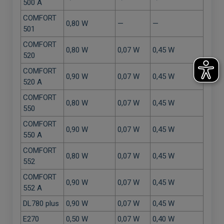
500 A
COMFORT
0,80 W
—
—
501
COMFORT
0,80 W
0,07 W
0,45 W
520
COMFORT
0,90 W
0,07 W
0,45 W
520 A
COMFORT
0,80 W
0,07 W
0,45 W
550
COMFORT
0,90 W
0,07 W
0,45 W
550 A
COMFORT
0,80 W
0,07 W
0,45 W
552
COMFORT
0,90 W
0,07 W
0,45 W
552 A
DL780 plus
0,90 W
0,07 W
0,45 W
E270
0,50 W
0,07 W
0,40 W