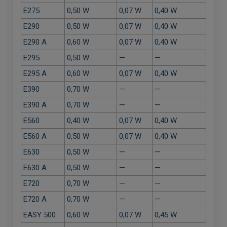
E275
0,50 W
0,07 W
0,40 W
E290
0,50 W
0,07 W
0,40 W
E290 A
0,60 W
0,07 W
0,40 W
E295
0,50 W
—
—
E295 A
0,60 W
0,07 W
0,40 W
E390
0,70 W
—
—
E390 A
0,70 W
—
—
E560
0,40 W
0,07 W
0,40 W
E560 A
0,50 W
0,07 W
0,40 W
E630
0,50 W
—
—
E630 A
0,50 W
—
—
E720
0,70 W
—
—
E720 A
0,70 W
—
—
EASY 500
0,60 W
0,07 W
0,45 W