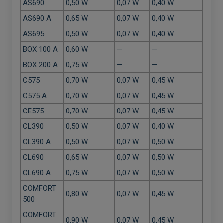
AS690
0,50 W
0,07 W
0,40 W
AS690 A
0,65 W
0,07 W
0,40 W
AS695
0,50 W
0,07 W
0,40 W
BOX 100 A
0,60 W
—
—
BOX 200 A
0,75 W
—
—
C575
0,70 W
0,07 W
0,45 W
C575 A
0,70 W
0,07 W
0,45 W
CE575
0,70 W
0,07 W
0,45 W
CL390
0,50 W
0,07 W
0,40 W
CL390 A
0,50 W
0,07 W
0,50 W
CL690
0,65 W
0,07 W
0,50 W
CL690 A
0,75 W
0,07 W
0,50 W
COMFORT
0,80 W
0,07 W
0,45 W
500
COMFORT
0,90 W
0,07 W
0,45 W