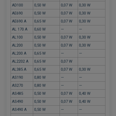
AD100
0,50 W
0,07 W
0,30 W
AE690
0,50 W
0,07 W
0,30 W
AE690 A
0,65 W
0,07 W
0,30 W
AL 170 A
0,60 W
—
—
AL100
0,50 W
0,07 W
0,30 W
AL200
0,50 W
0,07 W
0,30 W
AL200 A
0,65 W
—
—
AL2202 A
0,65 W
0,07 W
AL385 A
0,65 W
0,07 W
0,30 W
AS190
0,80 W
—
—
AS270
0,80 W
—
—
AS485
0,50 W
0,07 W
0,40 W
AS490
0,50 W
0,07 W
0,40 W
AS490 A
0,50 W
—
—