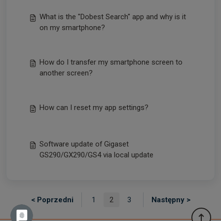
What is the "Dobest Search" app and why is it
on my smartphone?
How do I transfer my smartphone screen to
another screen?
How can I reset my app settings?
Software update of Gigaset
GS290/GX290/GS4 via local update
< Poprzedni
1
2
3
Następny >