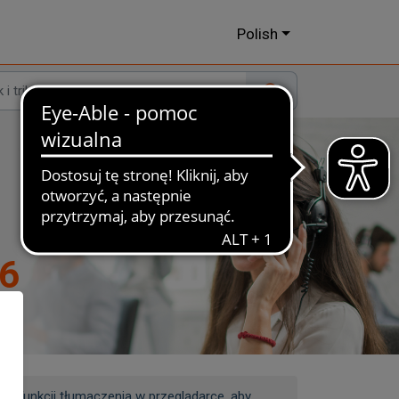
Polish
26
ej funkcji tłumaczenia w przeglądarce, aby