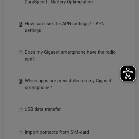
DuraSpeed - Battery Optimization
How can I set the APN settings? - APN
settings
Does my Gigaset smartphone have the radio
app?
Which apps are preinstalled on my Gigaset
smartphone?
USB data transfer
Import contacts from SIM-card