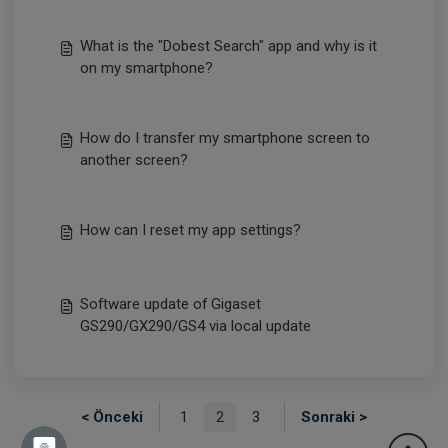
What is the "Dobest Search" app and why is it
on my smartphone?
How do I transfer my smartphone screen to
another screen?
How can I reset my app settings?
Software update of Gigaset
GS290/GX290/GS4 via local update
< Önceki
1
2
3
Sonraki >