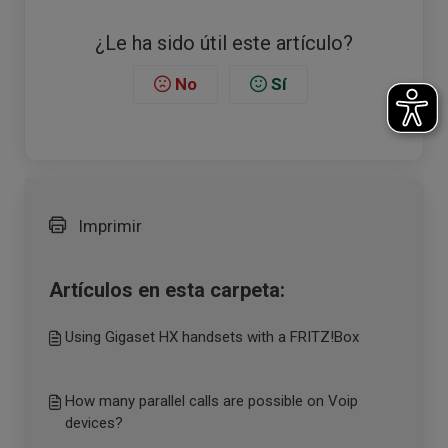
¿Le ha sido útil este artículo?
No
Sí
Imprimir
Artículos en esta carpeta:
Using Gigaset HX handsets with a FRITZ!Box
How many parallel calls are possible on Voip
devices?