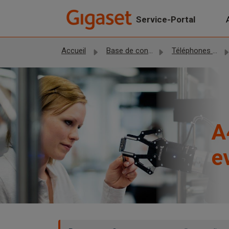
Passer au contenu principal
Service-Portal
Accueil
Base de connaissances
Téléphones Gigaset
A
e