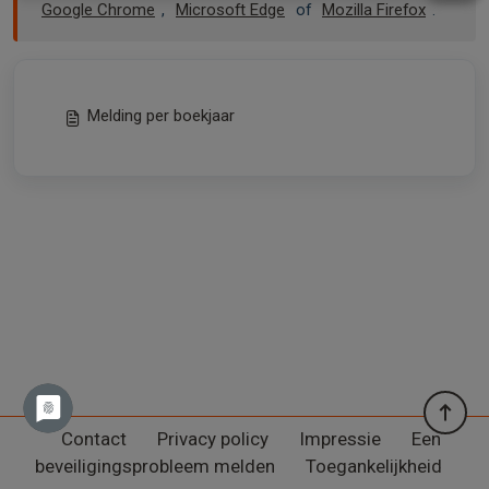
Google Chrome
,
Microsoft Edge
of
Mozilla Firefox
.
Melding per boekjaar
Contact
Privacy policy
Impressie
Een
beveiligingsprobleem melden
Toegankelijkheid