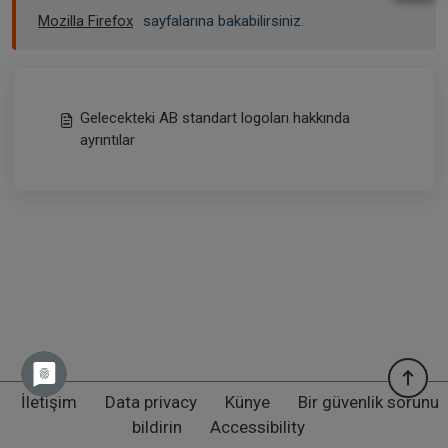
Mozilla Firefox
sayfalarına bakabilirsiniz.
Gelecekteki AB standart logoları hakkında
ayrıntılar
İletişim
Data privacy
Künye
Bir güvenlik sorunu
bildirin
Accessibility