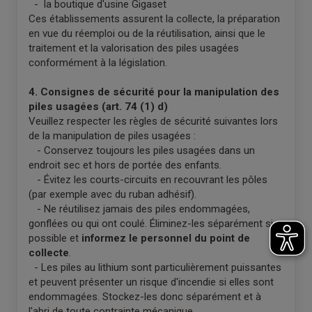
- la boutique d'usine Gigaset
Ces établissements assurent la collecte, la préparation
en vue du réemploi ou de la réutilisation, ainsi que le
traitement et la valorisation des piles usagées
conformément à la législation.
4. Consignes de sécurité pour la manipulation des
piles usagées (art. 74 (1) d)
Veuillez respecter les règles de sécurité suivantes lors
de la manipulation de piles usagées :
- Conservez toujours les piles usagées dans un
endroit sec et hors de portée des enfants.
- Évitez les courts-circuits en recouvrant les pôles
(par exemple avec du ruban adhésif).
- Ne réutilisez jamais des piles endommagées,
gonflées ou qui ont coulé. Éliminez-les séparément si
possible et
informez le personnel du point de
collecte
.
- Les piles au lithium sont particulièrement puissantes
et peuvent présenter un risque d'incendie si elles sont
endommagées. Stockez-les donc séparément et à
l'abri de toute contrainte mécanique.