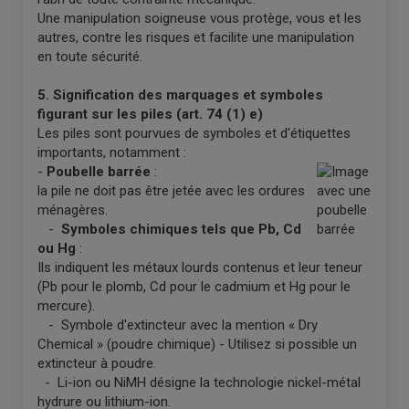
Une manipulation soigneuse vous protège, vous et les
autres, contre les risques et facilite une manipulation
en toute sécurité.
5. Signification des marquages et symboles
figurant sur les piles (art. 74 (1) e)
Les piles sont pourvues de symboles et d'étiquettes
importants, notamment :
-
Poubelle barrée
:
la pile ne doit pas être jetée avec les ordures
ménagères.
-
Symboles chimiques tels que Pb, Cd
ou Hg
:
Ils indiquent les métaux lourds contenus et leur teneur
(Pb pour le plomb, Cd pour le cadmium et Hg pour le
mercure).
- Symbole d'extincteur avec la mention « Dry
Chemical » (poudre chimique) - Utilisez si possible un
extincteur à poudre.
- Li-ion ou NiMH désigne la technologie nickel-métal
hydrure ou lithium-ion.