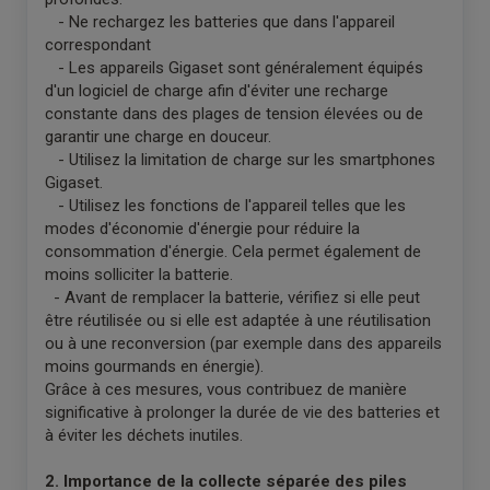
- Ne rechargez les batteries que dans l'appareil
correspondant
- Les appareils Gigaset sont généralement équipés
d'un logiciel de charge afin d'éviter une recharge
constante dans des plages de tension élevées ou de
garantir une charge en douceur.
- Utilisez la limitation de charge sur les smartphones
Gigaset.
- Utilisez les fonctions de l'appareil telles que les
modes d'économie d'énergie pour réduire la
consommation d'énergie. Cela permet également de
moins solliciter la batterie.
- Avant de remplacer la batterie, vérifiez si elle peut
être réutilisée ou si elle est adaptée à une réutilisation
ou à une reconversion (par exemple dans des appareils
moins gourmands en énergie).
Grâce à ces mesures, vous contribuez de manière
significative à prolonger la durée de vie des batteries et
à éviter les déchets inutiles.
2. Importance de la collecte séparée des piles