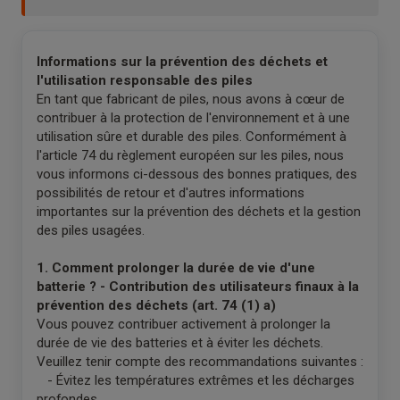
Informations sur la prévention des déchets et
l'utilisation responsable des piles
En tant que fabricant de piles, nous avons à cœur de
contribuer à la protection de l'environnement et à une
utilisation sûre et durable des piles. Conformément à
l'article 74 du règlement européen sur les piles, nous
vous informons ci-dessous des bonnes pratiques, des
possibilités de retour et d'autres informations
importantes sur la prévention des déchets et la gestion
des piles usagées.
1. Comment prolonger la durée de vie d'une
batterie ? - Contribution des utilisateurs finaux à la
prévention des déchets (art. 74 (1) a)
Vous pouvez contribuer activement à prolonger la
durée de vie des batteries et à éviter les déchets.
Veuillez tenir compte des recommandations suivantes :
- Évitez les températures extrêmes et les décharges
profondes.