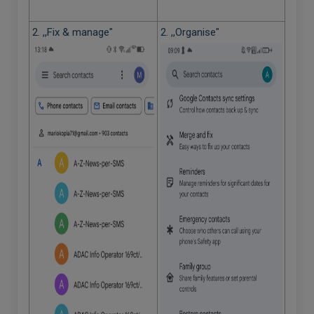
2. ,,Fix & manage"
2. ,,Organise"