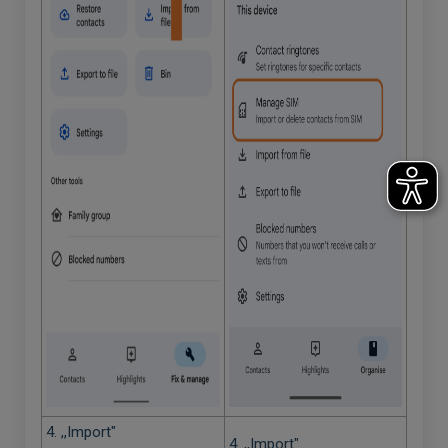
4. ,,Import"
4. ,,Import"