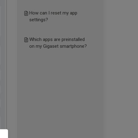
How can I reset my app
settings?
Which apps are preinstalled
on my Gigaset smartphone?