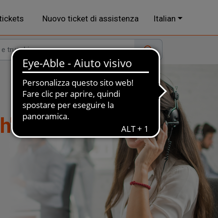
 tickets
Nuovo ticket di assistenza
Italian
h"