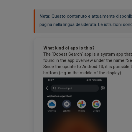
Nota:
Questo contenuto è attualmente disponibile 
pagina nella lingua desiderata. Le istruzioni sono
What kind of app is this?
The "Dobest Search" app is a system app that c
found in the app overview under the name "Se
Since the update to Android 13, it is possible
bottom (e.g. in the middle of the display):