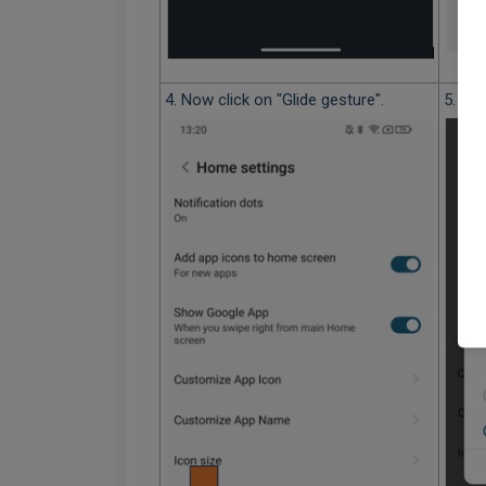
4. Now click on "Glide gesture".
5. No