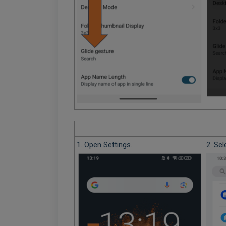
1. Open Settings.
2. Sel