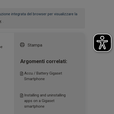
uzione integrata del browser per visualizzare la
x
.
Stampa
be
Argomenti correlati:
Accu / Battery Gigaset
Smartphone
Installing and uninstalling
apps on a Gigaset
smartphone