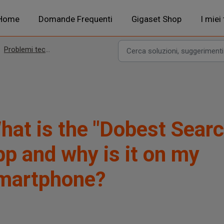
Home
Domande Frequenti
Gigaset Shop
I miei
Problemi tecnici
hat is the "Dobest Searc
pp and why is it on my
martphone?