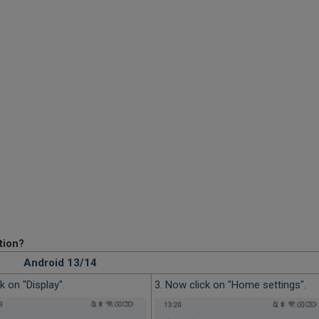
tion?
Android 13/14
ck on "Display".
3. Now click on "Home settings".