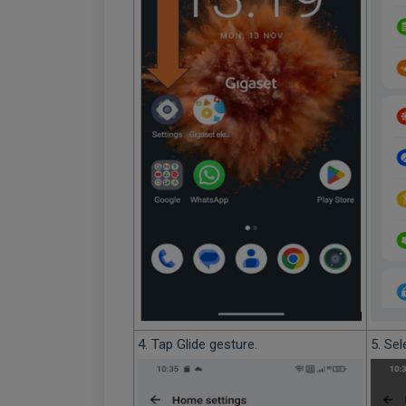
4. Tap Glide gesture.
5. Sel