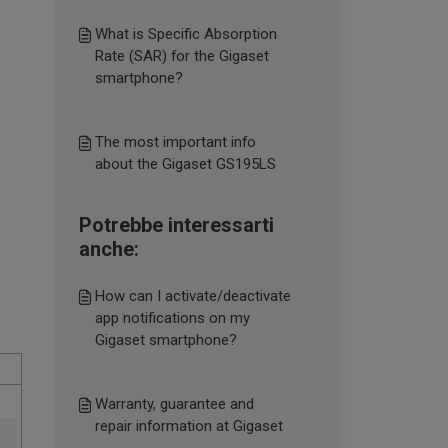
What is Specific Absorption
Rate (SAR) for the Gigaset
smartphone?
The most important info
about the Gigaset GS195LS
Potrebbe interessarti
anche:
How can I activate/deactivate
app notifications on my
Gigaset smartphone?
Warranty, guarantee and
repair information at Gigaset