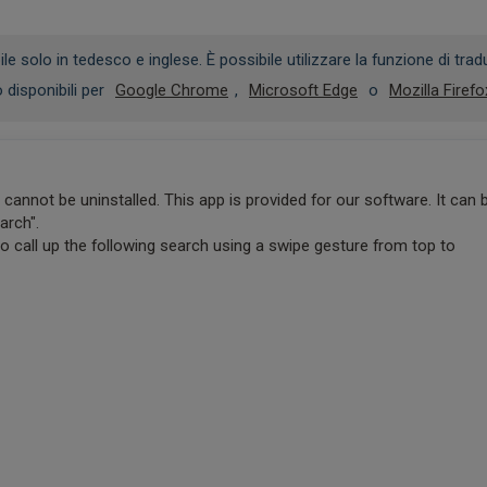
solo in tedesco e inglese. È possibile utilizzare la funzione di trad
 disponibili per
Google Chrome
,
Microsoft Edge
o
Mozilla Firefo
annot be uninstalled. This app is provided for our software. It can 
arch".
 to call up the following search using a swipe gesture from top to