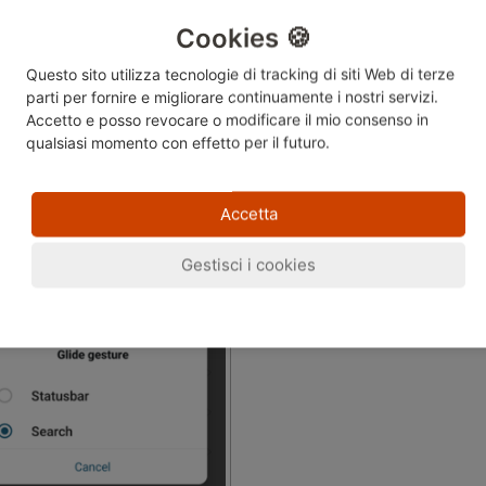
Cookies 🍪
Questo sito utilizza tecnologie di tracking di siti Web di terze
parti per fornire e migliorare continuamente i nostri servizi.
w you can make the selection.
Accetto e posso revocare o modificare
il mio consenso in
qualsiasi momento con effetto per il futuro.
Accetta
Gestisci i cookies