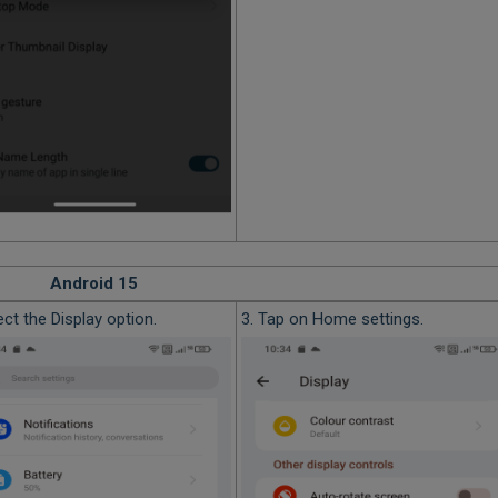
Android 15
ect the Display option.
3. Tap on Home settings.