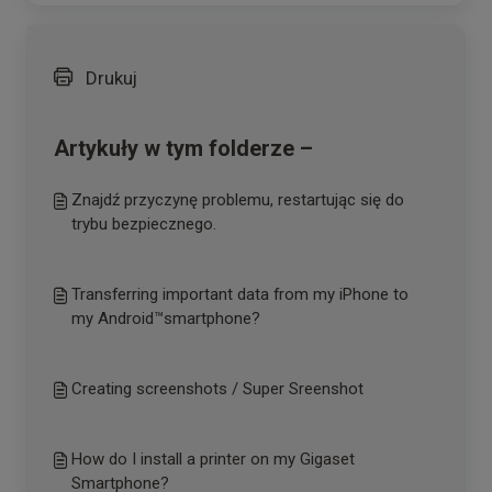
Drukuj
Artykuły w tym folderze –
Znajdź przyczynę problemu, restartując się do
trybu bezpiecznego.
Transferring important data from my iPhone to
my Android™smartphone?
Creating screenshots / Super Sreenshot
How do I install a printer on my Gigaset
Smartphone?