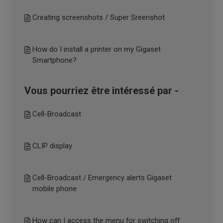
Creating screenshots / Super Sreenshot
How do I install a printer on my Gigaset
Smartphone?
Vous pourriez être intéressé par -
Cell-Broadcast
CLIP display
Cell-Broadcast / Emergency alerts Gigaset
mobile phone
How can I access the menu for switching off