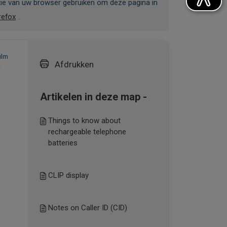
tie van uw browser gebruiken om deze pagina in
refox
.
ilm
Afdrukken
k
Artikelen in deze map -
Things to know about
rechargeable telephone
batteries
CLIP display
Notes on Caller ID (CID)