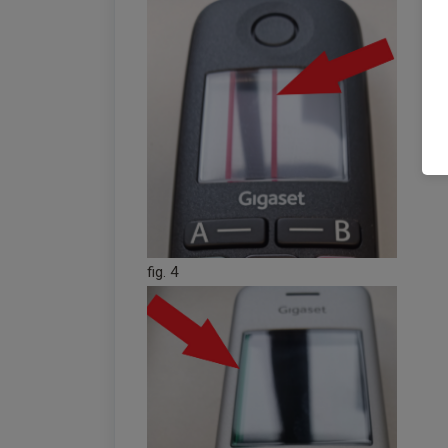
fig. 4