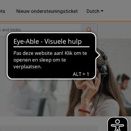
ets
Nieuw ondersteuningsticket
Dutch