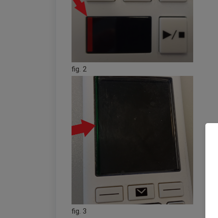
fig. 2
fig. 3