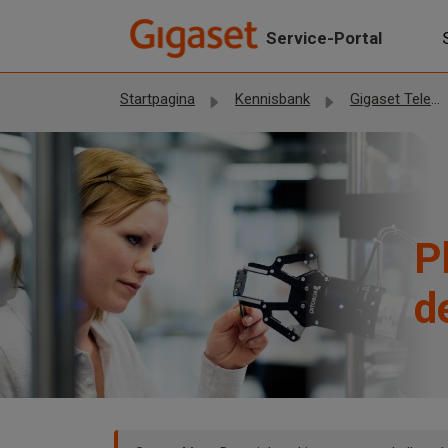
Doorgaan naar hoofdinhoud
Service-Portal
Startpagina
Kennisbank
Gigaset Telefoons
P
d