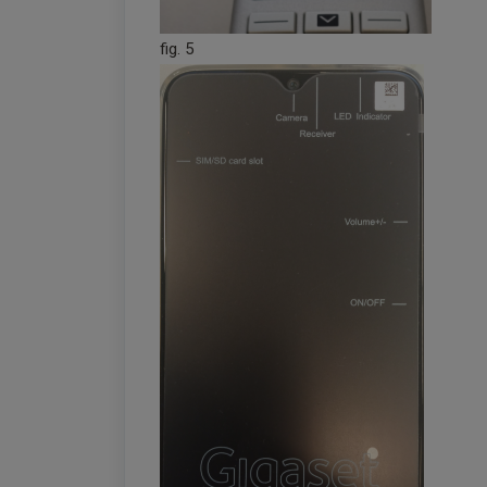
fig. 5