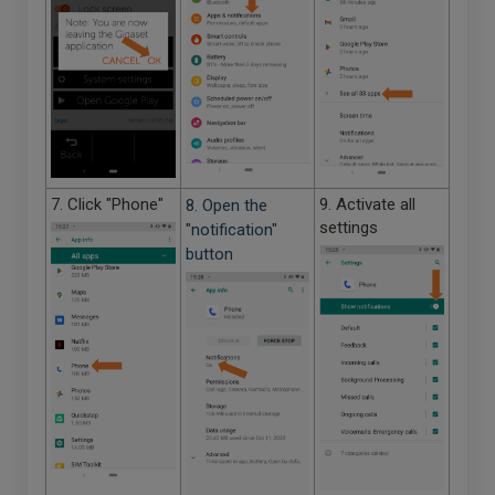
7. Click "Phone"
9. Activate all
8. Open the
settings
"notification"
button