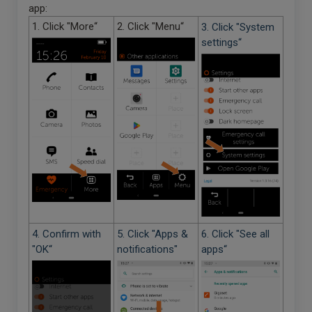
app:
1. Click "More“
2. Click "Menu“
3. Click "System
settings“
4. Confirm with
5. Click "Apps &
6. Click "See all
"OK“
notifications"
apps“