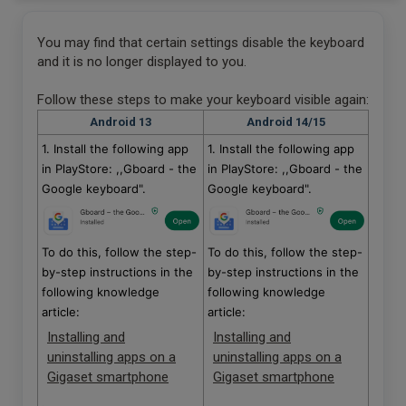
You may find that certain settings disable the keyboard
and it is no longer displayed to you.
Follow these steps to make your keyboard visible again:
Android 13
Android 14/15
1. Install the following app
1. Install the following app
in PlayStore: ,,Gboard - the
in PlayStore: ,,Gboard - the
Google keyboard".
Google keyboard".
To do this, follow the step-
To do this, follow the step-
by-step instructions in the
by-step instructions in the
following knowledge
following knowledge
article:
article:
Installing and
Installing and
uninstalling apps on a
uninstalling apps on a
Gigaset smartphone
Gigaset smartphone
.
.