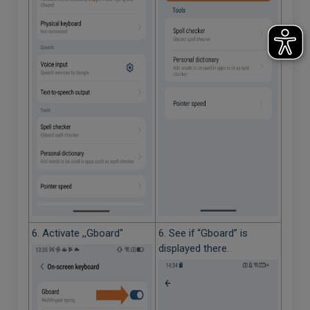
6. Activate ,,Gboard"
6. See if “Gboard” is
displayed there.