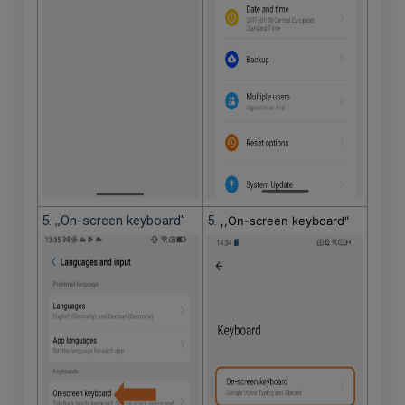
5. ,,On-screen keyboard"
5.
,,On-screen keyboard"