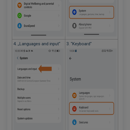
4. ,,Languages and input"
3. "Keyboard"