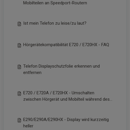
Mobilteilen an Speedport-Routern
Ist mein Telefon zu leise/zu laut?
Hörgerätekompatibilität E720 / E720HX - FAQ
Telefon Displayschutzfolie erkennen und
entfernen
E720 / E720A / E720HX - Umschalten
zwischen Hörgerät und Mobilteil während des
Gesprächs.
E290/E290A/E290HX - Display wird kurzzeitig
heller